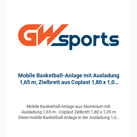
Mobile Basketball-Anlage mit Ausladung
1,65 m, Zielbrett aus Coplast 1,80 x 1,05
m
Mobile Basketball-Anlage aus Aluminium mit
Ausladung 1,65 m - Coplast Zielbrett 1,80 x 1,05 m
Diese mobile Basketball-Anlage in der Ausladung 1,65
m ist aus Aluminium im Profil 100 x 120 mm gefertigt
und besitzt ein Zielbrett aus Coplast in der Größe 1,80
x 1,05 m. Ebenfalls enthalten ist ein