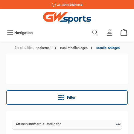
25 Jahre Erfahrung
Navigation
Sie sind hier:
Basketball
Basketballanlagen
Mobile-Anlagen
Filter