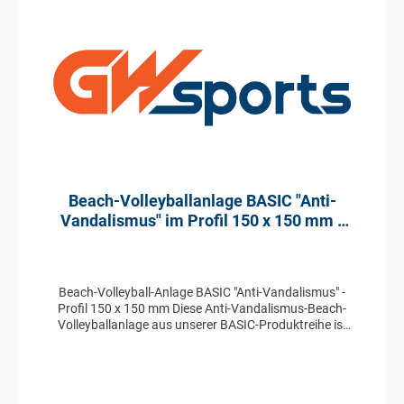
Beach-Volleyballanlage BASIC "Anti-
Vandalismus" im Profil 150 x 150 mm -
aus Stahl gefertigt
Beach-Volleyball-Anlage BASIC "Anti-Vandalismus" -
Profil 150 x 150 mm Diese Anti-Vandalismus-Beach-
Volleyballanlage aus unserer BASIC-Produktreihe ist
aus feuerverzinktem Stahl im Profil 150 x 150 mm
gefertigt und ist manuell in der Höhe verstellbar. Die
sehr stabilen Stahl-Profile prädestinieren diese Anlage
zum Schutz gegen Vandalismus.