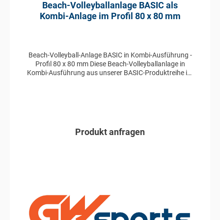
Beach-Volleyballanlage BASIC als
Kombi-Anlage im Profil 80 x 80 mm
Beach-Volleyball-Anlage BASIC in Kombi-Ausführung -
Profil 80 x 80 mm Diese Beach-Volleyballanlage in
Kombi-Ausführung aus unserer BASIC-Produktreihe ist
für Training und Freizeit geeignet. Die Pfosten sind aus
eloxiertem Aluminium im Profil 80 x 80 mm gefertigt.
Das System kann manuell in der Höhe verstellt werden.
Der Verstell- und Spannmechanismus liegt verdeckt
am Pfosten.
Produkt anfragen
In den Anfragekorb