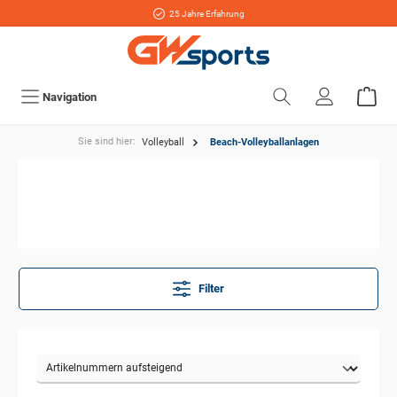
25 Jahre Erfahrung
Navigation
Sie sind hier:
Volleyball
Beach-Volleyballanlagen
Filter