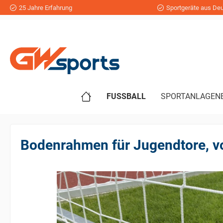
25 Jahre Erfahrung
Sportgeräte aus Deu
FUSSBALL
SPORTANLAGEN
Bodenrahmen für Jugendtore, vo