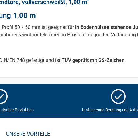
dtore, vollverschweißt, 1,00 m"
ung 1,00 m
 Profil 50 x 50 mm ist geeignet für
in Bodenhülsen stehende J
hmens wird mittels einer im Pfosten integrierten Verbindung h
IN/EN 748 gefertigt und ist
TÜV geprüft mit GS-Zeichen
.
eutscher Produktion
Umfassende Beratung und Aufb
UNSERE VORTEILE