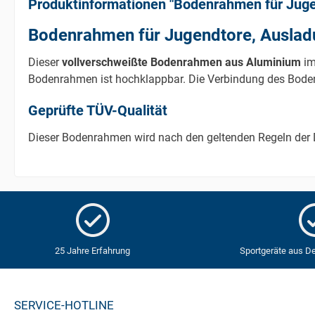
Produktinformationen "Bodenrahmen für Jugen
Bodenrahmen für Jugendtore, Auslad
Dieser
vollverschweißte Bodenrahmen aus Aluminium
im
Bodenrahmen ist hochklappbar. Die Verbindung des Bodenra
Geprüfte TÜV-Qualität
Dieser Bodenrahmen wird nach den geltenden Regeln der D
25 Jahre Erfahrung
Sportgeräte aus D
SERVICE-HOTLINE