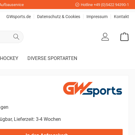
Aufbauservice
Hotline +49 (0)5422 94390-1
GWsports.de
Datenschutz & Cookies
Impressum
Kontakt
HOCKEY
DIVERSE SPORTARTEN
agen
ügbar, Lieferzeit: 3-4 Wochen