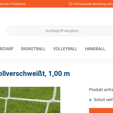
tscher Produktion
Umfassende Beratung und 
BEDARF
BASKETBALL
VOLLEYBALL
HANDBALL
llverschweißt, 1,00 m
Produkt anfr
Sofort verf